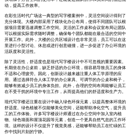
动，提高工作效率。
在彩生活时代广场这一典型的写字楼案例中，灵活空间设计得到了
充分体现。大楼内部采用了模块化办公布局，使得不同团队可以根
据项目需要迅速调整工作空间。灵活的工作桌和会议室布局让团队
可以根据实际需求随时调整，确保每个团队都能在最合适的空间中
开展工作。此外，大楼的公共区域设计也非常灵活，员工可以在这
里进行小型讨论、休息或进行创意碰撞，进一步促进了办公环境的
活跃度和灵活性。
除了灵活性，舒适度也是现代写字楼设计中不可忽视的重要因素。
长期坐在办公桌前，缺乏舒适的办公环境，很容易导致员工的身体
不适和心理疲劳。因此，创新设计越来越注重人体工学原理的应
用。通过选择符合人体工学的办公家具、可调节的办公桌和椅子，
能够有效减少员工的身体负担。此外，合理的空间布局能够让员工
在不受干扰的环境中专注工作，从而提高他们的舒适度和生产力。
现代写字楼还注重在设计中融入绿色环保元素，以提高整体环境的
舒适度。绿色植被不仅能够美化空间，还能帮助净化空气，提升员
工的工作体验。许多写字楼设计师通过在办公空间中加入室内植
物、绿色墙面和屋顶花园等元素，创造一个更具自然气息的工作环
境。这样的设计不仅提升了视觉美感，还能够帮助员工在忙碌的工
作中找到片刻的宁静。