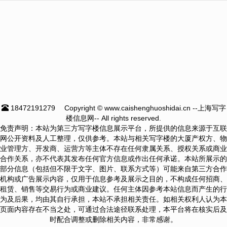
18472191279
Copyright © www.caishenghuoshidai.cn --上海写字
楼信息网-- All rights reserved.
免责声明：本站为第三方写字楼信息展示平台，所提供的信息来源于互联
网公开资料及人工整理，仅供参考。本站与相关写字楼的大厦产权方、物
业管理方、开发商、运营方等主体不存在任何隶属关系、授权关系或商业
合作关系，亦不代表其发布任何官方信息或作出任何承诺。本站所展示的
部分信息（包括但不限于文字、图片、联系方式等）可能来自第三方合作
机构或广告展示内容，仅用于信息参考及展示之目的，不构成任何招商、
租赁、销售等交易行为或商业建议。任何主体因参考本站信息而产生的行
为及后果，均由其自行承担，本站不承担相关责任。如相关权利人认为本
页面内容存在不当之处，可通过合法途径联系处理，本平台将在核实后及
时配合调整或删除相关内容，非常感谢。