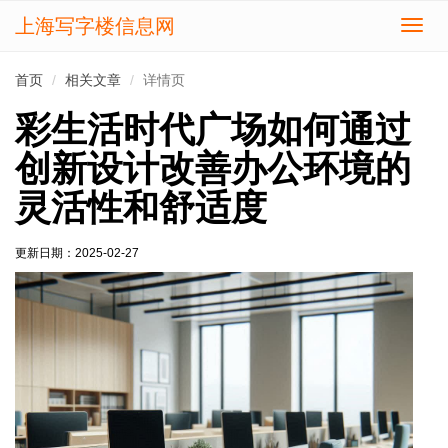
上海写字楼信息网
切
换
导
首页
相关文章
详情页
航
彩生活时代广场如何通过
创新设计改善办公环境的
灵活性和舒适度
更新日期：
2025-02-27