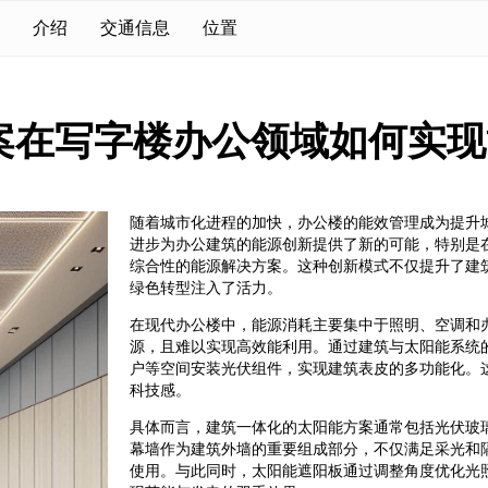
介绍
交通信息
位置
案在写字楼办公领域如何实现
随着城市化进程的加快，办公楼的能效管理成为提升
进步为办公建筑的能源创新提供了新的可能，特别是
综合性的能源解决方案。这种创新模式不仅提升了建
绿色转型注入了活力。
在现代办公楼中，能源消耗主要集中于照明、空调和
源，且难以实现高效能利用。通过建筑与太阳能系统
户等空间安装光伏组件，实现建筑表皮的多功能化。
科技感。
具体而言，建筑一体化的太阳能方案通常包括光伏玻
幕墙作为建筑外墙的重要组成部分，不仅满足采光和
使用。与此同时，太阳能遮阳板通过调整角度优化光