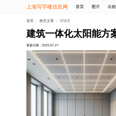
上海写字楼信息网
首页
图片
出租
首页
相关文章
详情页
建筑一体化太阳能方
更新日期：
2025-07-27