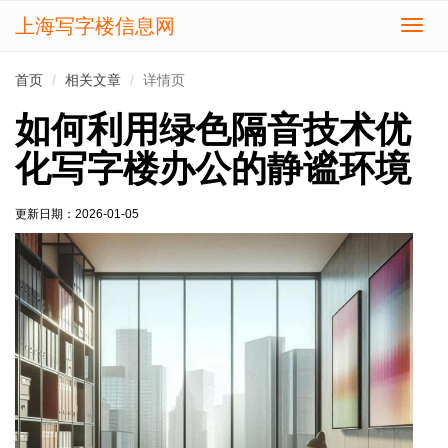
上海写字楼信息网
切
换
导
首页
相关文章
详情页
航
如何利用绿色隔音技术优
化写字楼办公的静谧环境
更新日期：
2026-01-05