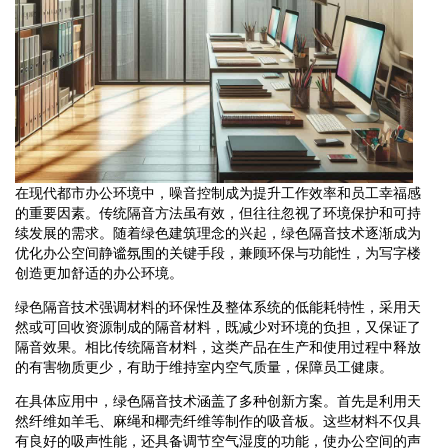
在现代都市办公环境中，噪音控制成为提升工作效率和员工幸福感
的重要因素。传统隔音方法虽有效，但往往忽视了环境保护和可持
续发展的需求。随着绿色建筑理念的兴起，绿色隔音技术逐渐成为
优化办公空间静谧氛围的关键手段，兼顾环保与功能性，为写字楼
创造更加舒适的办公环境。
绿色隔音技术强调材料的环保性及整体系统的低能耗特性，采用天
然或可回收资源制成的隔音材料，既减少对环境的负担，又保证了
隔音效果。相比传统隔音材料，这类产品在生产和使用过程中释放
的有害物质更少，有助于维持室内空气质量，保障员工健康。
在具体应用中，绿色隔音技术涵盖了多种创新方案。首先是利用天
然纤维如羊毛、麻绳和椰壳纤维等制作的吸音板。这些材料不仅具
有良好的吸声性能，还具备调节空气湿度的功能，使办公空间的声