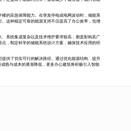
字楼的应急保障能力。在突发停电或电网波动时，储能系
行。这种稳定可靠的能源支持不仅提高了办公效率，也增
大、系统集成复杂以及技术维护要求较高，都是影响其广
特点，制定科学的储能系统设计方案，确保技术应用的经
型提供了切实可行的解决路径。通过优化能源结构、提升
断成熟与成本的逐渐降低，更多办公建筑将积极引入智能