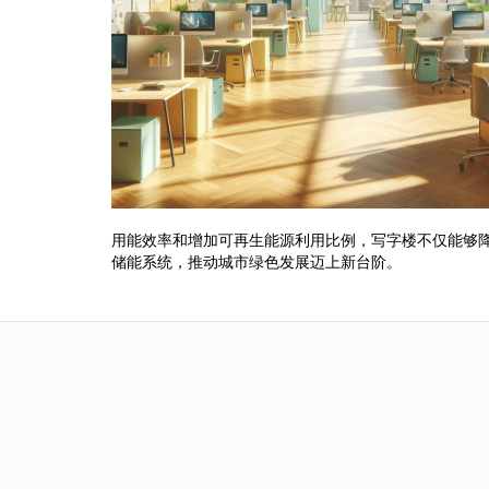
用能效率和增加可再生能源利用比例，写字楼不仅能够
储能系统，推动城市绿色发展迈上新台阶。