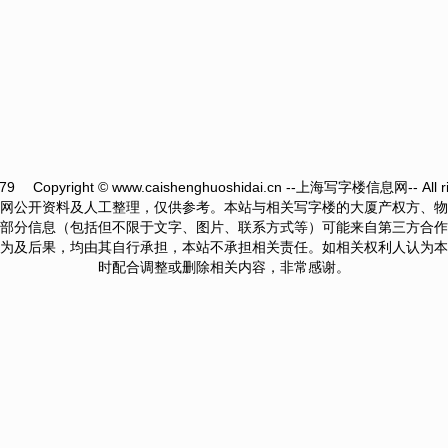
279
Copyright © www.caishenghuoshidai.cn --上海写字楼信息网-- All rig
网公开资料及人工整理，仅供参考。本站与相关写字楼的大厦产权方、物
部分信息（包括但不限于文字、图片、联系方式等）可能来自第三方合作
为及后果，均由其自行承担，本站不承担相关责任。如相关权利人认为本
时配合调整或删除相关内容，非常感谢。